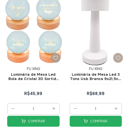
FU XING
FU XING
Luminária de Mesa Led
Luminária de Mesa Led 3
Bola de Cristal 3D Sortida
Tons Usb Branca 9x21,5cm
DT8061
DT8317
R$45,99
R$68,99
COMPRAR
COMPRAR