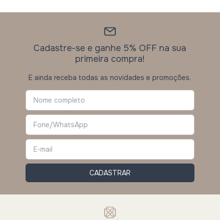
Cadastre-se e ganhe 5% OFF na sua
primeira compra!
E ainda receba todas as novidades e promoções.