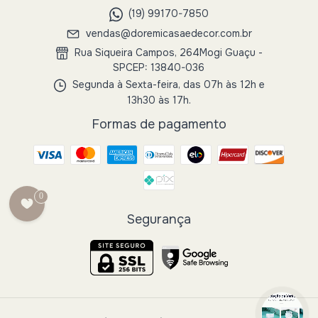
(19) 99170-7850
vendas@doremicasaedecor.com.br
Rua Siqueira Campos, 264Mogi Guaçu -
SPCEP: 13840-036
Segunda à Sexta-feira, das 07h às 12h e
13h30 às 17h.
Formas de pagamento
0
Segurança