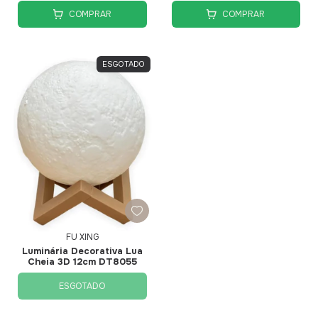
COMPRAR
COMPRAR
ESGOTADO
FU XING
Luminária Decorativa Lua
Cheia 3D 12cm DT8055
ESGOTADO